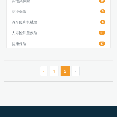
其他类保险
19
商业保险
9
汽车险和机械险
8
人寿险和重疾险
21
健康保险
57
‹
1
2
›