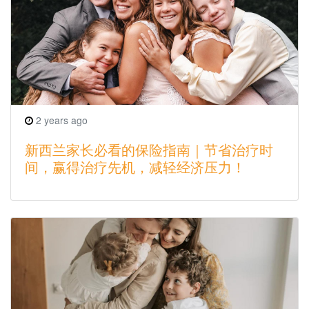
2 years ago
新西兰家长必看的保险指南｜节省治疗时
间，赢得治疗先机，减轻经济压力！