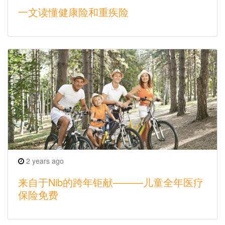
一文读懂健康险和重疾险
2 years ago
来自于Nib的跨年钜献———儿童全年医疗
保险免费