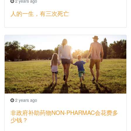
2 years ago
人的一生，有三次死亡
2 years ago
非政府补助药物NON-PHARMAC会花费多
少钱？