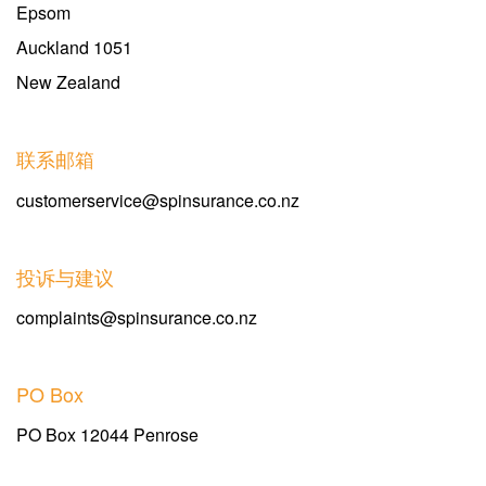
Epsom
Auckland 1051
New Zealand
联系邮箱
customerservice@spinsurance.co.nz
投诉与建议
complaints@spinsurance.co.nz
PO Box
PO Box 12044 Penrose