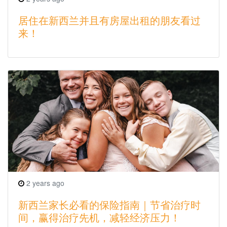
居住在新西兰并且有房屋出租的朋友看过
来！
2 years ago
新西兰家长必看的保险指南｜节省治疗时
间，赢得治疗先机，减轻经济压力！