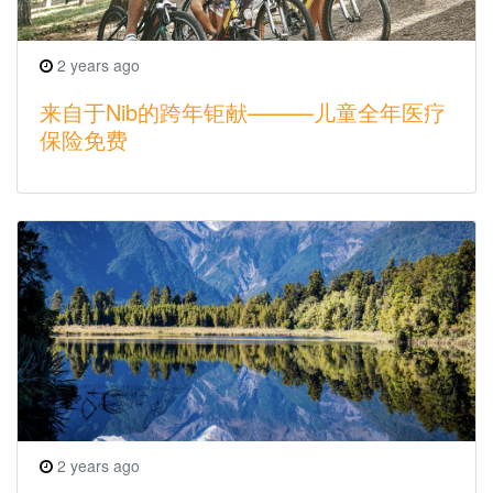
2 years ago
来自于Nib的跨年钜献———儿童全年医疗
保险免费
2 years ago