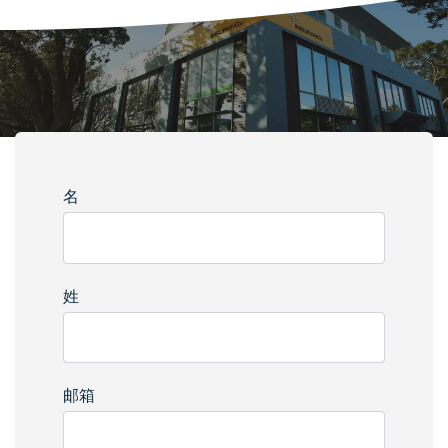
名
姓
邮箱