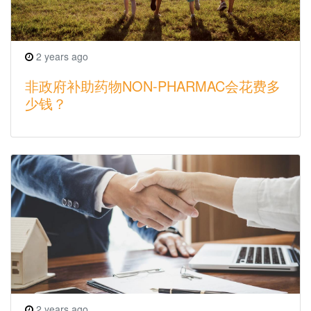
2 years ago
非政府补助药物NON-PHARMAC会花费多
少钱？
2 years ago