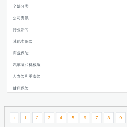
全部分类
公司资讯
行业新闻
其他类保险
商业保险
汽车险和机械险
人寿险和重疾险
健康保险
‹
1
2
3
4
5
6
7
8
9