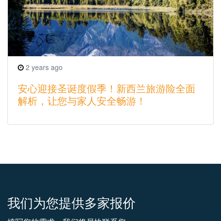
2 years ago
安心迎接圣诞度假季！新西兰旅游险全面
解析，让您与家人安全畅游！
我们为您提供多家报价