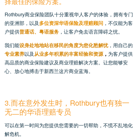
择最佳的保险方案。
Rothbury商业保险团队十分重视华人客户的体验，拥有专门
的亚洲部，以及
多位资深华语保险及理赔顾问
，不仅能为客
户提供
普通话、粤语服务
，让客户免去语言障碍之忧。
我们能
设身处地地站在移民的角度为您化愁解忧
，用自己的
专业素养
以及
从业多年积累的丰富经验和资源
，
为客户提供
高品质的商业保险建议及商业理赔解决方案。
让您能够安
心、放心地搏击于新西兰这片商业蓝海。
3.而在意外发生时，Rothbury也有独一
无二的华语理赔专员
可以在第一时间为您提供您需要的一切帮助，不慌不乱地化
解危机。