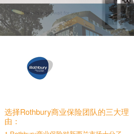
选择Rothbury商业保险团队的三大理
由：
1.Rothbury商业保险对新西兰市场十分了