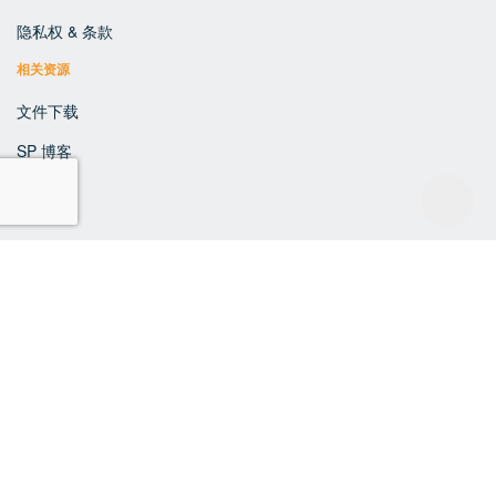
隐私权 & 条款
相关资源
文件下载
SP 博客
© 2017 SP Insurance. website by
NICEY