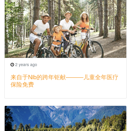
2 years ago
来自于Nib的跨年钜献———儿童全年医疗
保险免费