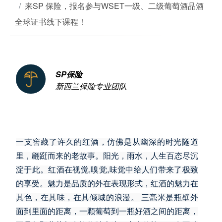
来SP 保险，报名参与WSET一级、二级葡萄酒品酒
全球证书线下课程！
SP保险
新西兰保险专业团队
一支窖藏了许久的红酒，仿佛是从幽深的时光隧道
里，翩跹而来的老故事。阳光，雨水，人生百态尽沉
淀于此。红酒在视觉,嗅觉,味觉中给人们带来了极致
的享受。魅力是品质的外在表现形式，红酒的魅力在
其色，在其味，在其倾城的浪漫。 三毫米是瓶壁外
面到里面的距离，一颗葡萄到一瓶好酒之间的距离，