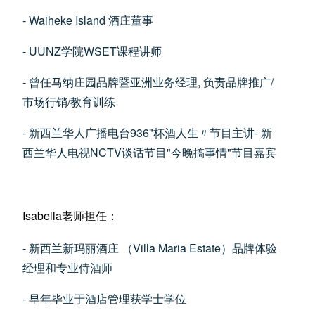
- Waiheke Island 酒庄董事
- UUNZ学院WSET课程讲师
- 曾任马纳庄园品牌暨亚洲业务经理, 负责品牌推广/
市场行销/教育训练
- 新西兰华人广播电台936"杯酒人生〃节目主讲- 新
西兰华人电视NCTV谈话节目"今晚搞事情"节目嘉宾
Isabella老师担任：
- 新西兰新玛丽酒庄 （Villa Maria Estate）品牌体验
经理和专业侍酒师
- 早年毕业于酒店管理获学士学位