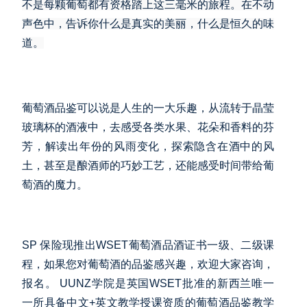
不是每颗葡萄都有资格踏上这三毫米的旅程。在不动
声色中，告诉你什么是真实的美丽，什么是恒久的味
道。
葡萄酒品鉴可以说是人生的一大乐趣，从流转于晶莹
玻璃杯的酒液中，去感受各类水果、花朵和香料的芬
芳，解读出年份的风雨变化，探索隐含在酒中的风
土，甚至是酿酒师的巧妙工艺，还能感受时间带给葡
萄酒的魔力。
SP 保险现推出WSET葡萄酒品酒证书一级、二级课
程，如果您对葡萄酒的品鉴感兴趣，欢迎大家咨询，
报名。 UUNZ学院是英国WSET批准的新西兰唯一
一所具备中文+英文教学授课资质的葡萄酒品鉴教学