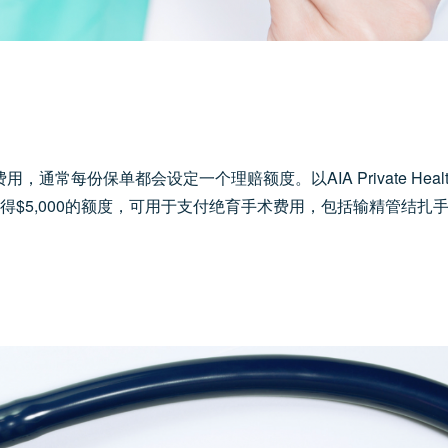
常每份保单都会设定一个理赔额度。以AIA Private Healt
得$5,000的额度，可用于支付绝育手术费用，包括输精管结扎