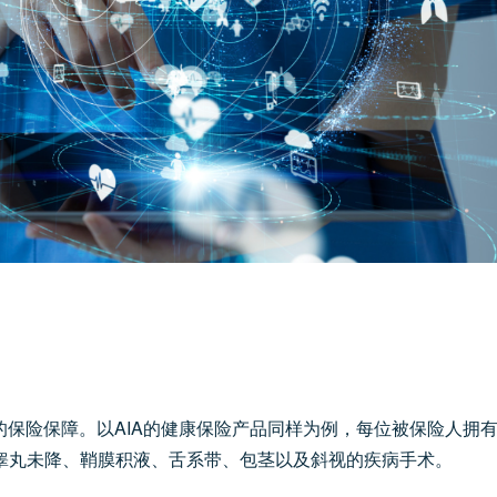
保险保障。以AIA的健康保险产品同样为例，每位被保险人拥
疝、睾丸未降、鞘膜积液、舌系带、包茎以及斜视的疾病手术。