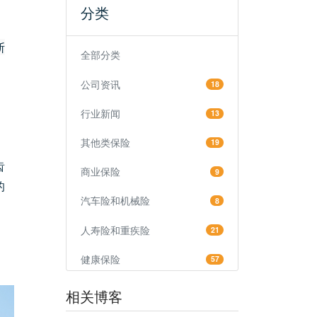
分类
断
全部分类
公司资讯
18
行业新闻
13
其他类保险
19
齿
商业保险
9
的
汽车险和机械险
8
人寿险和重疾险
21
健康保险
57
相关博客