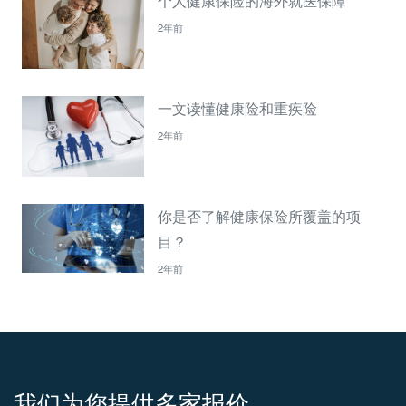
个人健康保险的海外就医保障
2年前
一文读懂健康险和重疾险
2年前
你是否了解健康保险所覆盖的项
目？
2年前
我们为您提供多家报价