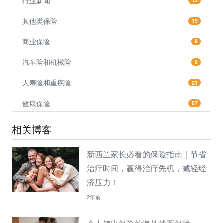
行业新闻
13
其他类保险
19
商业保险
9
汽车险和机械险
8
人寿险和重疾险
21
健康保险
57
相关博客
新西兰家长必看的保险指南｜节省
治疗时间，赢得治疗先机，减轻经
济压力！
2年前