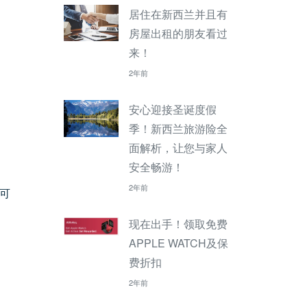
居住在新西兰并且有
房屋出租的朋友看过
来！
2年前
安心迎接圣诞度假
季！新西兰旅游险全
面解析，让您与家人
安全畅游！
2年前
可
现在出手！领取免费
APPLE WATCH及保
费折扣
2年前