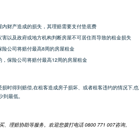
屋内财产造成的损失，其理赔需要支付垫底费
灾害以及政府或地方机构判断房屋不可居住而导致的租金损失
保险公司将赔付最高8周的房屋租金
，保险公司将赔付最高12周的房屋租金
损时得到赔偿,在租客造成房子损坏、或者租客违约的情况下,也
少到最低。
理赔协助等服务。欢迎您拨打电话 0800 771 007咨询。