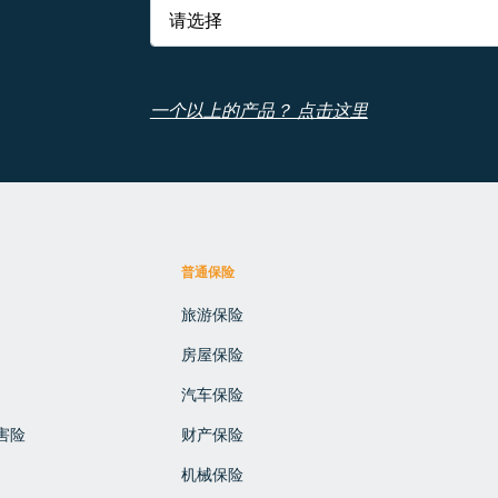
一个以上的产品？ 点击这里
普通保险
旅游保险
房屋保险
汽车保险
害险
财产保险
机械保险