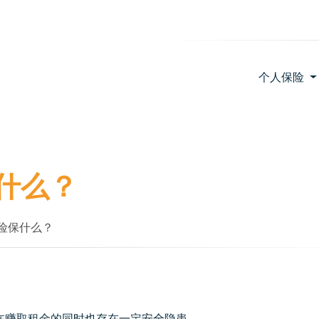
个人保险
什么？
险保什么？
在赚取租金的同时也存在一定安全隐患。