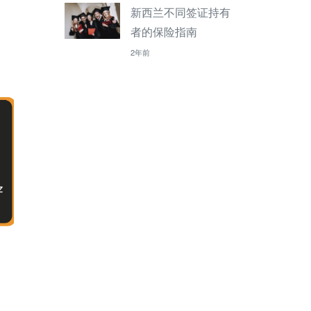
新西兰不同签证持有
者的保险指南
2年前