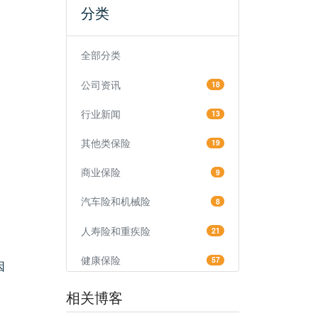
分类
全部分类
公司资讯
18
行业新闻
13
其他类保险
19
商业保险
9
汽车险和机械险
8
人寿险和重疾险
21
健康保险
57
因
相关博客