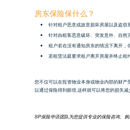
房东保险保什么？
针对租户恶意或故意损坏房屋以及盗窃
针对由租客恶意破坏、突发意外、自然
租户若在没有通知房东的情况下离开，
若租赁法庭要求租户离开房屋并终止租约
您不仅可以在投资物业本身或物业内部的财产受
以通过保险得到赔偿,这样就可以将您的损失减
SP保险华语团队为您提供专业的保险咨询、购买、