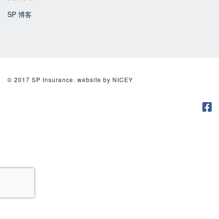
SP 博客
© 2017 SP Insurance. website by
NICEY