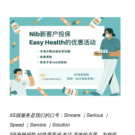
5S级服务是我们的口号：Sincere ｜Serious ｜
Speed ｜Service ｜Solution
SP海林保险 始终用真诚·专注·高效的态度，为您提