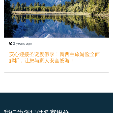
2 years ago
安心迎接圣诞度假季！新西兰旅游险全面
解析，让您与家人安全畅游！
我们为您提供多家报价