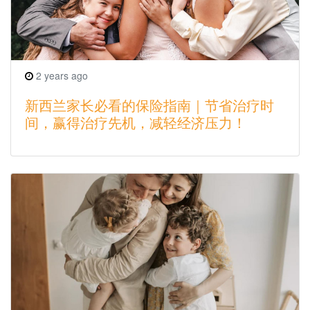
2 years ago
新西兰家长必看的保险指南｜节省治疗时
间，赢得治疗先机，减轻经济压力！