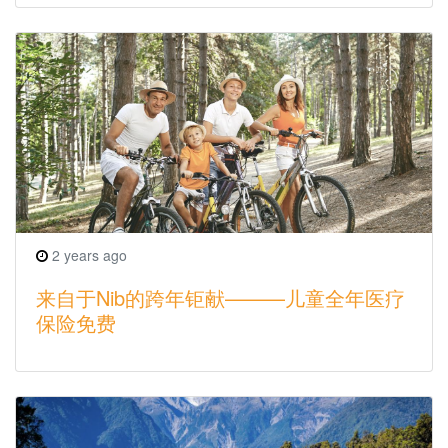
2 years ago
来自于Nib的跨年钜献———儿童全年医疗
保险免费