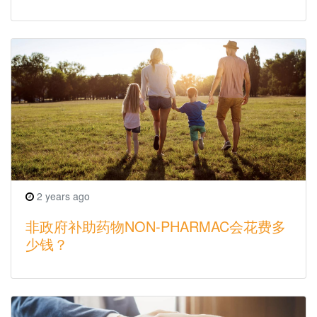
2 years ago
非政府补助药物NON-PHARMAC会花费多
少钱？