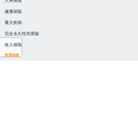
人寿保险
健康保险
重大疾病
完全永久性伤害险
收入保险
普通保险
旅游保险
房屋保险
汽车保险
财产保险
机械保险
公司信息
关于我们