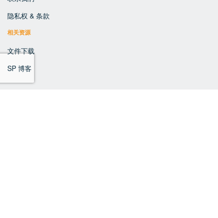
隐私权 & 条款
相关资源
文件下载
SP 博客
© 2017 SP Insurance. website by
NICEY