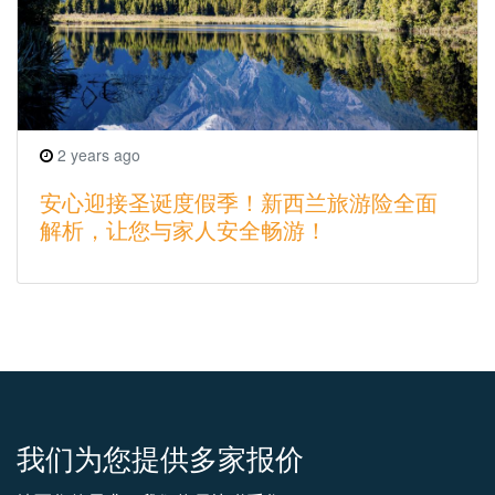
2 years ago
安心迎接圣诞度假季！新西兰旅游险全面
解析，让您与家人安全畅游！
我们为您提供多家报价