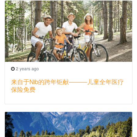
2 years ago
来自于Nib的跨年钜献———儿童全年医疗
保险免费