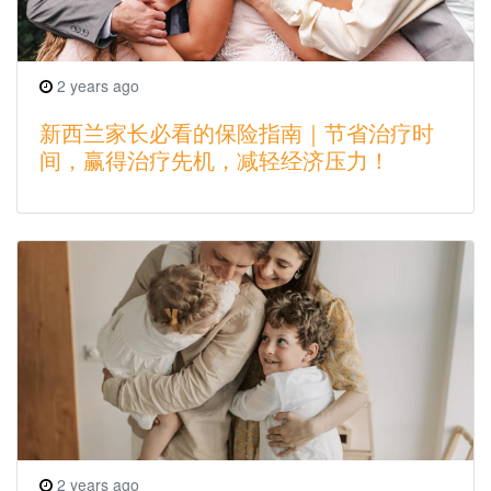
2 years ago
新西兰家长必看的保险指南｜节省治疗时
间，赢得治疗先机，减轻经济压力！
2 years ago