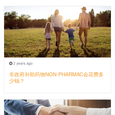
2 years ago
非政府补助药物NON-PHARMAC会花费多
少钱？